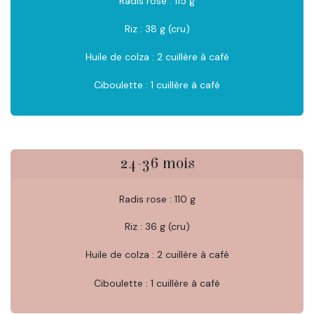
Radis rose : 115 g
Riz : 38 g (cru)
Huile de colza : 2 cuillère à café
Ciboulette : 1 cuillère à café
24-36 mois
Radis rose : 110 g
Riz : 36 g (cru)
Huile de colza : 2 cuillère à café
Ciboulette : 1 cuillère à café