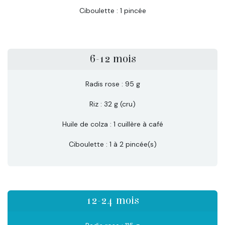
Ciboulette : 1 pincée
6-12 mois
Radis rose : 95 g
Riz : 32 g (cru)
Huile de colza : 1 cuillère à café
Ciboulette : 1 à 2 pincée(s)​
12-24 mois